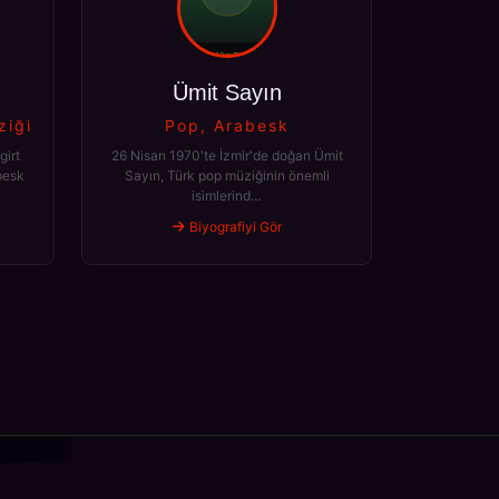
Ümit Sayın
ziği
Pop, Arabesk
girt
26 Nisan 1970'te İzmir'de doğan Ümit
besk
Sayın, Türk pop müziğinin önemli
isimlerind…
Biyografiyi Gör