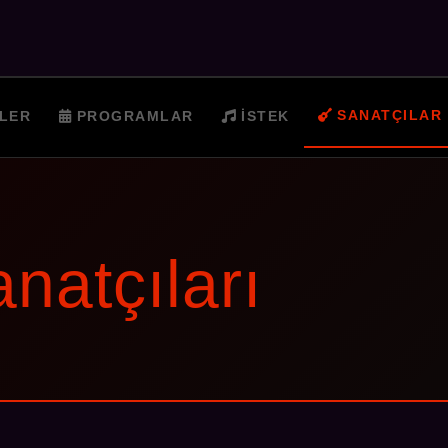
SANATÇILAR
LER
PROGRAMLAR
İSTEK
natçıları