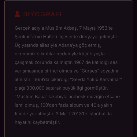
BIYOGRAFI
Gerçek adıyla Müslüm Akbaş, 7 Mayıs 1953'te
Şanlıurfa'nın Halfeti ilçesinde dünyaya gelmiştir.
Üç yaşında ailesiyle Adana'ya göç etmiş,
ekonomik sıkıntılar nedeniyle küçük yaşta
çalışmak zorunda kalmıştır. 1967'de katıldığı ses
yarışmasında birinci olmuş ve "Gürses" soyadını
almıştır. 1969'da çıkardığı "Sevda Yüklü Kervanlar"
plağı 300.000 satarak büyük ilgi görmüştür.
"Müslüm Baba" lakabıyla arabesk müziğin efsane
ismi olmuş, 100'den fazla albüm ve 40'a yakın
filmde yer almıştır. 3 Mart 2013'te İstanbul'da
hayatını kaybetmiştir.