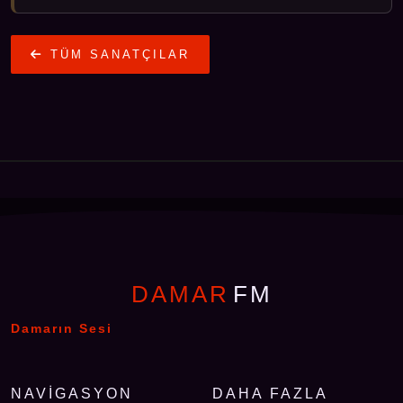
TÜM SANATÇILAR
DAMAR
FM
Damarın Sesi
NAVIGASYON
DAHA FAZLA