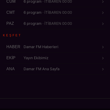
6 program
· İTİBAREN 00:00
CUM
6 program
· İTİBAREN 00:00
CMT
6 program
· İTİBAREN 00:00
PAZ
KEŞFET
Damar FM Haberleri
HABER
Yayın Ekibimiz
EKİP
Damar FM Ana Sayfa
ANA