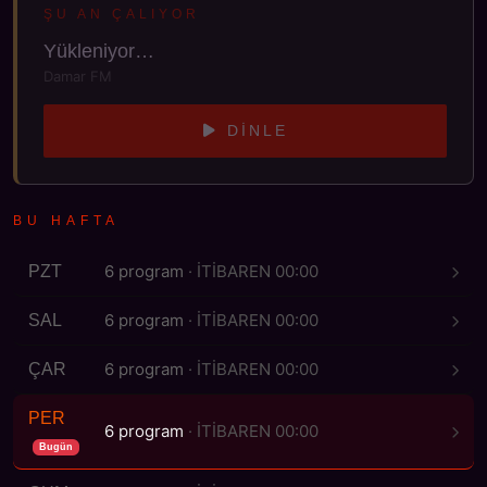
ŞU AN ÇALIYOR
Yükleniyor…
Damar FM
DINLE
BU HAFTA
6 program
· İTİBAREN 00:00
PZT
6 program
· İTİBAREN 00:00
SAL
6 program
· İTİBAREN 00:00
ÇAR
PER
6 program
· İTİBAREN 00:00
Bugün