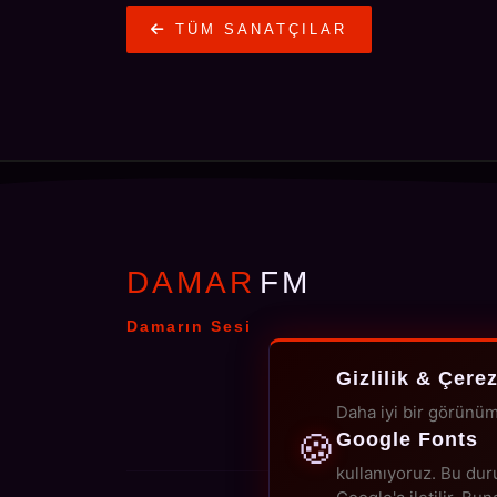
TÜM SANATÇILAR
DAMAR
FM
Damarın Sesi
Gizlilik & Çerez
Daha iyi bir görünüm
🍪
Google Fonts
kullanıyoruz. Bu dur