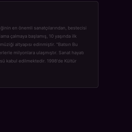
nin en önemli sanatçılarından, bestecisi
ama çalmaya başlamış, 10 yaşında ilk
müziği altyapısı edinmiştir. "Batsın Bu
erlerle milyonlara ulaşmıştır. Sanat hayatı
ü kabul edilmektedir. 1998'de Kültür