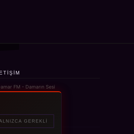
LETIŞIM
amar FM - Damarın Sesi
info@damarfm.com
ALNIZCA GEREKLI