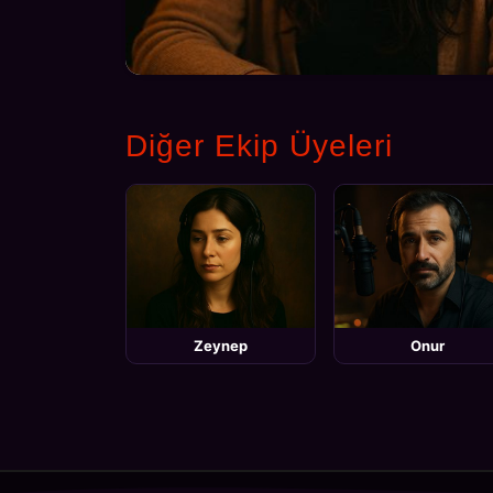
Diğer Ekip Üyeleri
Zeynep
Onur