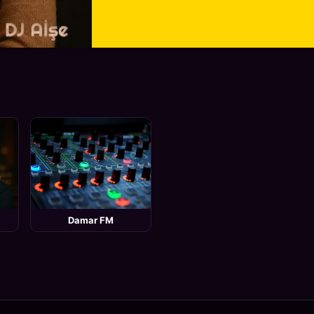
Damar FM