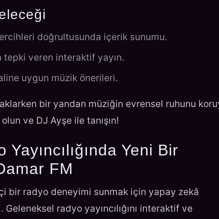
eleceği
tercihleri doğrultusunda içerik sunumu.
epki veren interaktif yayın.
aline uygun müzik önerileri.
aklarken bir yandan müziğin evrensel ruhunu koru
 olun ve DJ Ayşe ile tanışın!
 Yayıncılığında Yeni Bir
 Damar FM
çi bir radyo deneyimi sunmak için yapay zekâ
i. Geleneksel radyo yayıncılığını interaktif ve