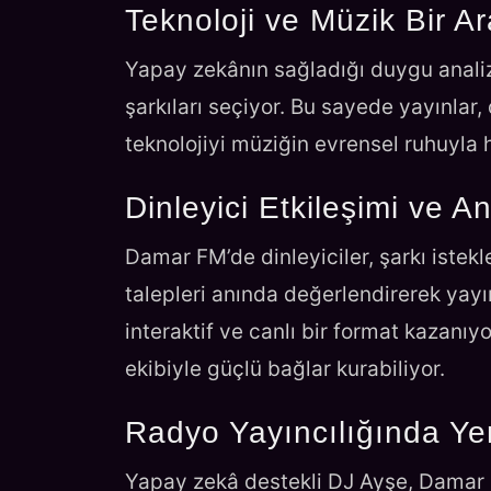
Teknoloji ve Müzik Bir A
Yapay zekânın sağladığı duygu analiz
şarkıları seçiyor. Bu sayede yayınlar
teknolojiyi müziğin evrensel ruhuyla
Dinleyici Etkileşimi ve An
Damar FM’de dinleyiciler, şarkı istekle
talepleri anında değerlendirerek yayı
interaktif ve canlı bir format kazanıyo
ekibiyle güçlü bağlar kurabiliyor.
Radyo Yayıncılığında Yen
Yapay zekâ destekli DJ Ayşe, Damar F