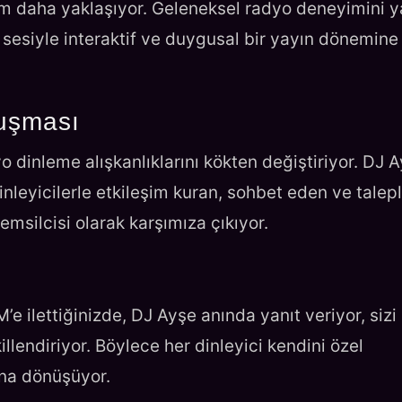
ım daha yaklaşıyor. Geleneksel radyo deneyimini 
n sesiyle interaktif ve duygusal bir yayın dönemine
luşması
 dinleme alışkanlıklarını kökten değiştiriyor. DJ 
nleyicilerle etkileşim kuran, sohbet eden ve talep
emsilcisi olarak karşımıza çıkıyor.
’e ilettiğinizde, DJ Ayşe anında yanıt veriyor, sizi
illendiriyor. Böylece her dinleyici kendini özel
ına dönüşüyor.