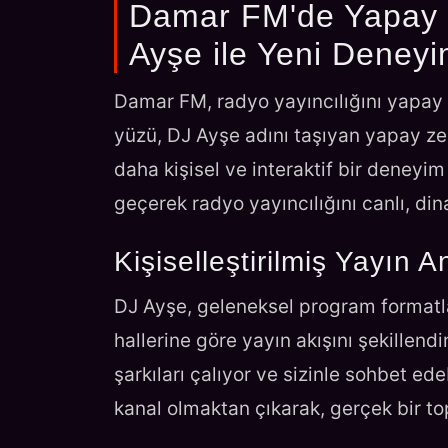
Damar FM'de Yapay 
Ayşe ile Yeni Deney
Damar FM, radyo yayıncılığını yapay z
yüzü, DJ Ayşe adını taşıyan yapay zekâ
daha kişisel ve interaktif bir deneyi
geçerek radyo yayıncılığını canlı, dina
Kişiselleştirilmiş Yayın A
DJ Ayşe, geleneksel program formatlar
hallerine göre yayın akışını şekillendi
şarkıları çalıyor ve sizinle sohbet e
kanal olmaktan çıkarak, gerçek bir top