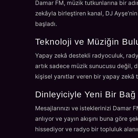
Damar FM, müzik tutkunlarına bir ad
zekâyla birleştiren kanal, DJ Ayşe’ni
başladı.
Teknoloji ve Müziğin Bu
Yapay zekâ destekli radyoculuk, radyo
artık sadece müzik sunucusu değil, di
kişisel yanıtlar veren bir yapay zekâ t
Dinleyiciyle Yeni Bir Bağ
Mesajlarınızı ve isteklerinizi Damar FM
anlıyor ve yayın akışını buna göre şek
hissediyor ve radyo bir topluluk alan