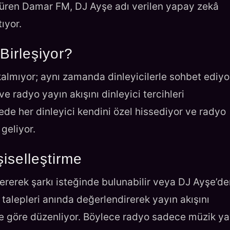
üştüren Damar FM, DJ Ayşe adı verilen yapay zekâ
ıyor.
Birleşiyor?
almıyor; aynı zamanda dinleyicilerle sohbet ediyo
e radyo yayın akışını dinleyici tercihleri
ede her dinleyici kendini özel hissediyor ve radyo
geliyor.
şiselleştirme
rerek şarkı isteğinde bulunabilir veya DJ Ayşe’de
bu talepleri anında değerlendirerek yayın akışını
rine göre düzenliyor. Böylece radyo sadece müzik ya