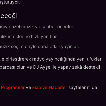
uşturuyor.
leceği
iciye özel müzik ve sohbet önerileri.
lık isteklerine hızlı yanıtlar.
zik seçimleriyle daha etkili yayınlar.
 birleştirerek radyo yayıncılığında yeni ufuklar
 parçası olun ve DJ Ayşe ile yapay zekâ destekli
,
Programlar
ve
Ekip ve Haberler
sayfalarını da