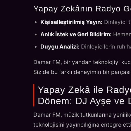
Yapay Zekânın Radyo G
Kişiselleştirilmiş Yayın:
Dinleyici 
Anlık İstek ve Geri Bildirim:
Hemen t
Duygu Analizi:
Dinleyicilerin ruh h
Damar FM, bir yandan teknolojiyi kuc
Siz de bu farklı deneyimin bir parçası
Yapay Zekâ ile Radyo
Dönem: DJ Ayşe ve
Damar FM, müzik tutkunlarına yenilik
teknolojisini yayıncılığına entegre ett