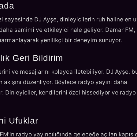
rada
i sayesinde DJ Ayşe, dinleyicilerin ruh haline en 
, daha samimi ve etkileyici hale geliyor. Damar FM,
 harmanlayarak yenilikçi bir deneyim sunuyor.
lık Geri Bildirim
rini ve mesajlarını kolayca iletebiliyor. DJ Ayşe, b
n akışını düzenliyor. Böylece radyo yayını daha
r. Dinleyiciler, kendilerini özel hissediyor ve radyo
i Ufuklar
M’in radyo yayıncılığında geleceğe açılan kapısıd