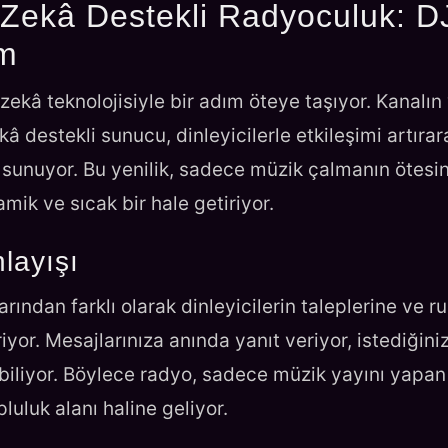
Zekâ Destekli Radyoculuk: D
im
ekâ teknolojisiyle bir adım öteye taşıyor. Kanalın
 destekli sunucu, dinleyicilerle etkileşimi artırar
m sunuyor. Bu yenilik, sadece müzik çalmanın ötesi
mik ve sıcak bir hale getiriyor.
nlayışı
ından farklı olarak dinleyicilerin taleplerine ve r
riyor. Mesajlarınıza anında yanıt veriyor, istediğini
debiliyor. Böylece radyo, sadece müzik yayını yapan
luluk alanı haline geliyor.