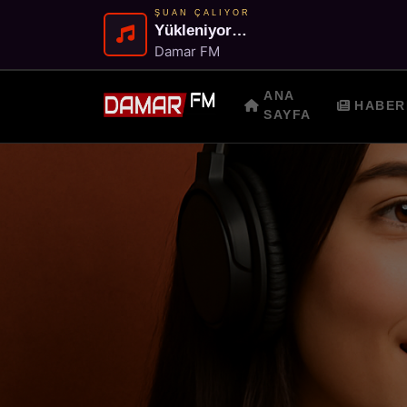
ŞUAN ÇALIYOR
Yükleniyor…
Damar FM
ANA
HABER
SAYFA