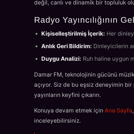
değil, canlı ve dinamik bir topluluk ol
Radyo Yayıncılığının Ge
Kişiselleştirilmiş İçerik:
Her dinley
Anlık Geri Bildirim:
Dinleyicilerin an
Duygu Analizi:
Ruh haline uygun mü
Damar FM, teknolojinin gücünü müzikle
açıyor. Siz de bu eşsiz deneyimin bir
yayınların keyfini çıkarın.
Konuya devam etmek için
Ana Sayfa
inceleyebilirsiniz.