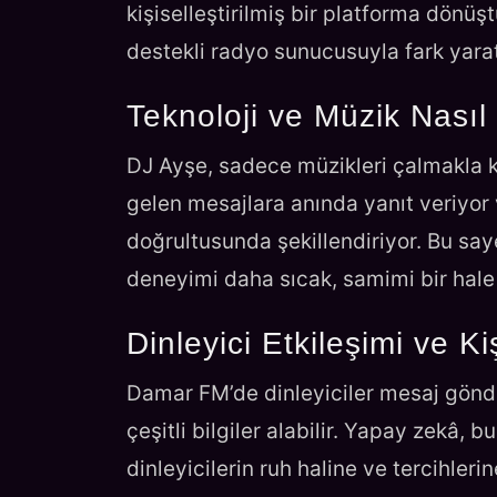
kişiselleştirilmiş bir platforma dön
destekli radyo sunucusuyla fark yarat
Teknoloji ve Müzik Nasıl 
DJ Ayşe, sadece müzikleri çalmakla k
gelen mesajlara anında yanıt veriyor v
doğrultusunda şekillendiriyor. Bu say
deneyimi daha sıcak, samimi bir hale 
Dinleyici Etkileşimi ve Ki
Damar FM’de dinleyiciler mesaj gönde
çeşitli bilgiler alabilir. Yapay zekâ, 
dinleyicilerin ruh haline ve tercihle